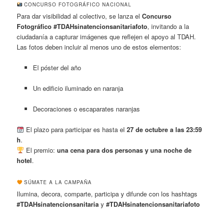
CONCURSO FOTOGRÁFICO NACIONAL
Para dar visibilidad al colectivo, se lanza el
Concurso
Fotográfico #TDAHsinatencionsanitariafoto
, invitando a la
ciudadanía a capturar imágenes que reflejen el apoyo al TDAH.
Las fotos deben incluir al menos uno de estos elementos:
El póster del año
Un edificio iluminado en naranja
Decoraciones o escaparates naranjas
El plazo para participar es hasta el
27 de octubre a las 23:59
h
.
El premio:
una cena para dos personas y una noche de
hotel
.
SÚMATE A LA CAMPAÑA
Ilumina, decora, comparte, participa y difunde con los hashtags
#TDAHsinatencionsanitaria
y
#TDAHsinatencionsanitariafoto