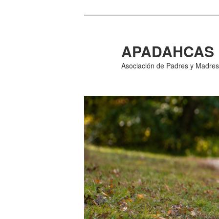
Ir
al
contenido
APADAHCAS
principal
Asociación de Padres y Madres 