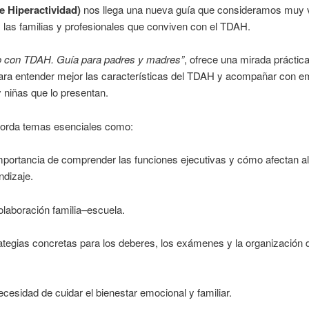
e Hiperactividad)
nos llega una nueva guía que consideramos muy 
 las familias y profesionales que conviven con el TDAH.
o con TDAH. Guía para padres y madres”
, ofrece una mirada práctica
ara entender mejor las características del TDAH y acompañar con e
y niñas que lo presentan.
borda temas esenciales como:
mportancia de comprender las funciones ejecutivas y cómo afectan a
ndizaje.
olaboración familia–escuela.
ategias concretas para los deberes, los exámenes y la organización d
ecesidad de cuidar el bienestar emocional y familiar.