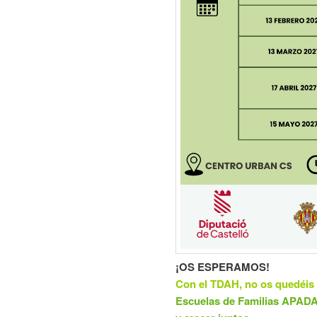
¡OS ESPERAMOS!
Con el TDAH, no os quedéi
Escuelas de Familias APADA