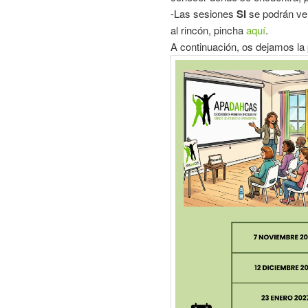
-Las sesiones
SI
se podrán ver
al rincón, pincha
aquí
.
A continuación, os dejamos la