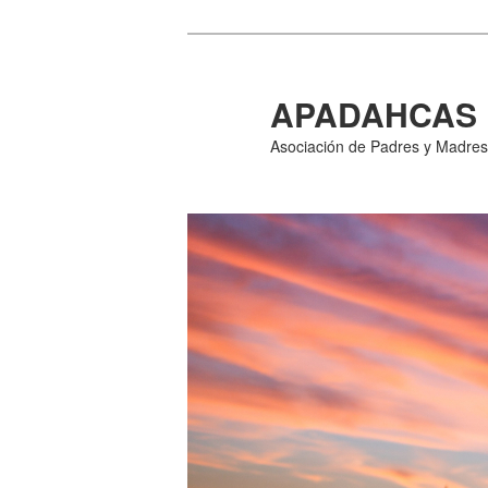
Ir
al
contenido
APADAHCAS
principal
Asociación de Padres y Madres 