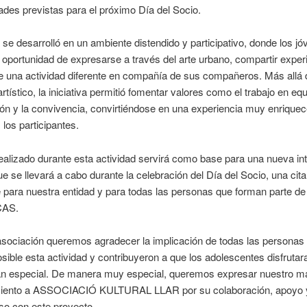
dades previstas para el próximo Día del Socio.
 se desarrolló en un ambiente distendido y participativo, donde los j
a oportunidad de expresarse a través del arte urbano, compartir exper
de una actividad diferente en compañía de sus compañeros. Más allá 
rtístico, la iniciativa permitió fomentar valores como el trabajo en equ
ón y la convivencia, convirtiéndose en una experiencia muy enrique
 los participantes.
i realizado durante esta actividad servirá como base para una nueva in
que se llevará a cabo durante la celebración del Día del Socio, una cit
 para nuestra entidad y para todas las personas que forman parte de 
AS.
asociación queremos agradecer la implicación de todas las personas
osible esta actividad y contribuyeron a que los adolescentes disfruta
n especial. De manera muy especial, queremos expresar nuestro m
iento a ASSOCIACIÓ KULTURAL LLAR por su colaboración, apoyo 
o con este proyecto.