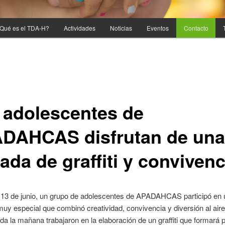
Qué es el TDA-H?
Actividades
Noticias
Eventos
Contacto
 adolescentes de
DAHCAS disfrutan de una
ada de graffiti y convivenc
 13 de junio, un grupo de adolescentes de APADAHCAS participó en 
muy especial que combinó creatividad, convivencia y diversión al aire 
da la mañana trabajaron en la elaboración de un graffiti que formará 