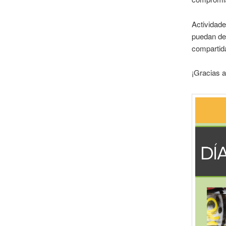
Actividad
puedan des
compartida
¡Gracias a