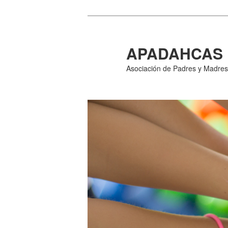
Ir
al
contenido
APADAHCAS
principal
Asociación de Padres y Madres 