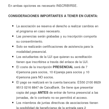
En ambas opciones es necesario INSCRIBIRSE.
CONSIDERACIONES IMPORTANTES A TENER EN CUENTA:
La asociación se reserva el derecho a realizar cambios en
el programa en caso necesario.
Las ponencias serán grabadas y su inscripción comporta
su consentimiento.
Solo se realizarán certificaciones de asistencia para la
modalidad presencial.
Los estudiantes de la UJI que quieran su acreditación
tienen que inscribirse a través del enlace de la UJI.
El coste de la inscripción
PRESENCIAL
será de 7
€/persona para socios, 10 €/pareja para socios y 10
€/persona para NO socios.
El pago se realizará en la cuenta bancaria: ES50 2100 8929
9513 0216 8847 de CaixaBank. Se tiene que presentar
copia del pago
ANTES
de entrar de forma presencial a las
jornadas, de lo contrario no se permitirá el acceso.
Los miembros de juntas directivas de asociaciones tienen
la posibilidad de beneficiarse de la entrada para 2