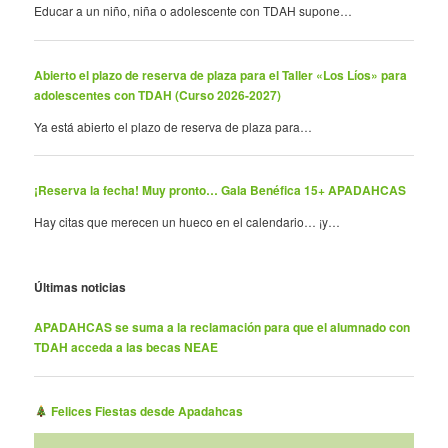
Educar a un niño, niña o adolescente con TDAH supone…
Abierto el plazo de reserva de plaza para el Taller «Los Líos» para
adolescentes con TDAH (Curso 2026-2027)
Ya está abierto el plazo de reserva de plaza para…
¡Reserva la fecha! Muy pronto… Gala Benéfica 15+ APADAHCAS
Hay citas que merecen un hueco en el calendario… ¡y…
Últimas noticias
APADAHCAS se suma a la reclamación para que el alumnado con
TDAH acceda a las becas NEAE
Felices Fiestas desde Apadahcas