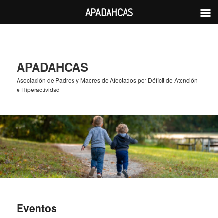
APADAHCAS
Ir
al
contenido
principal
APADAHCAS
Asociación de Padres y Madres de Afectados por Déficit de Atención
e Hiperactividad
Eventos